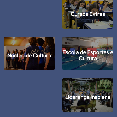
Cursos Extras
Escola de Esportes e
Núcleo de Cultura
Cultura
Liderança Inaciana