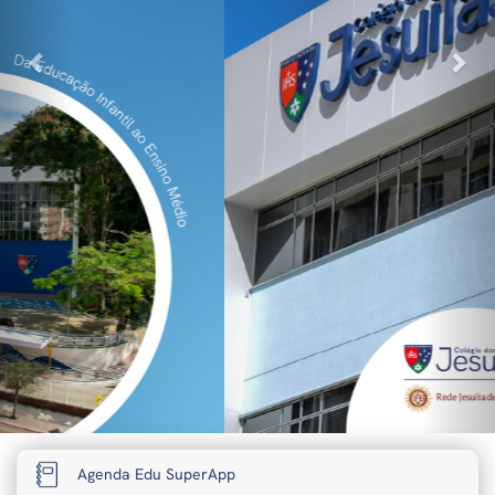
Agenda Edu SuperApp