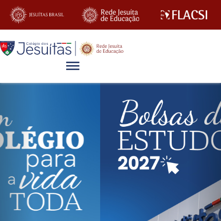
Alternar navegação
Previous
Nex