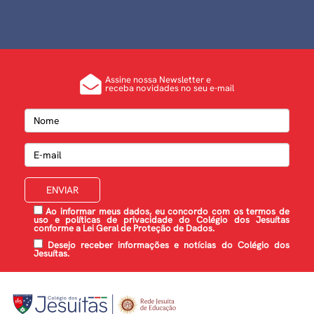
Assine nossa Newsletter e
receba novidades no seu e-mail
Ao informar meus dados, eu concordo com os termos de
uso e
políticas de privacidade
do Colégio dos Jesuítas
conforme a Lei Geral de Proteção de Dados.
Desejo receber informações e notícias do Colégio dos
Jesuítas.