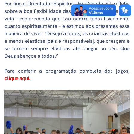
Por fim, o Orientador Espiritual, Pe. Cabada, SJ, refletiu
sobre a boa flexibilidade das crianças no esporte e na
vida – esclarecendo que isso ocorre tanto fisicamente
quanto espiritualmente – e estimou aos presentes essa
maneira de viver. “Desejo a todos, as crianças elásticas
e menos elásticas [pais e responsáveis], que cresçam e
se tornem sempre elásticas até chegar ao céu. Que
Deus abençoe a todos.”
Para conferir a programação completa dos jogos,
clique aqui.