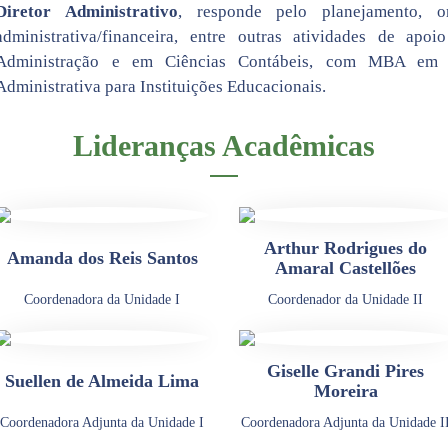
Diretor Administrativo
, responde pelo planejamento, o
administrativa/financeira, entre outras atividades de apo
Administração e em Ciências Contábeis, com MBA em G
Administrativa para Instituições Educacionais.
Lideranças Acadêmicas
Arthur Rodrigues do
Amanda dos Reis Santos
Amaral Castellões
Coordenadora da Unidade I
Coordenador da Unidade II
Giselle Grandi Pires
Suellen de Almeida Lima
Moreira
Coordenadora Adjunta da Unidade I
Coordenadora Adjunta da Unidade I