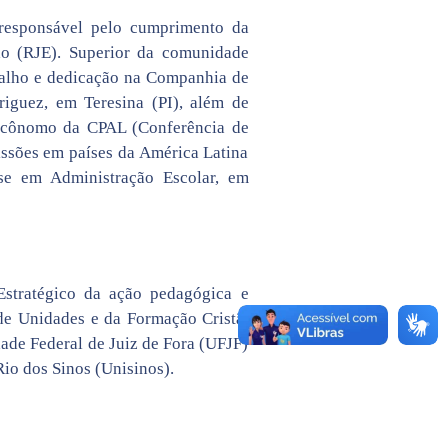
 responsável pelo cumprimento da
ão (RJE). Superior da comunidade
abalho e dedicação na Companhia de
riguez, em Teresina (PI), além de
 ecônomo da CPAL (Conferência de
issões em países da América Latina
se em Administração Escolar, em
Estratégico da ação pedagógica e
de Unidades e da Formação Cristã.
dade Federal de Juiz de Fora (UFJF)
io dos Sinos (Unisinos).