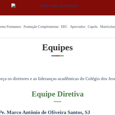
omo Formamos
Formação Complementar
EEC
Aprovados
Capela
Matrículas
Equipes
eça os diretores e as lideranças acadêmicas do Colégio dos Jesu
Equipe Diretiva
Pe. Marco Antônio de Oliveira Santos, SJ