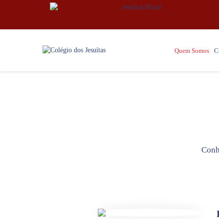
Quem Somos
C
Conh