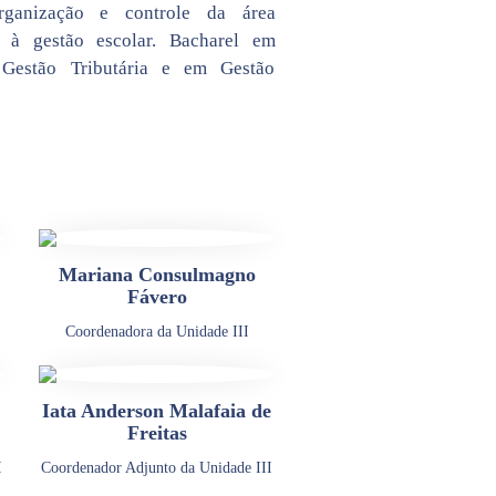
rganização e controle da área
io à gestão escolar. Bacharel em
estão Tributária e em Gestão
Mariana Consulmagno
Fávero
Coordenadora da Unidade III
Iata Anderson Malafaia de
Freitas
I
Coordenador Adjunto da Unidade III