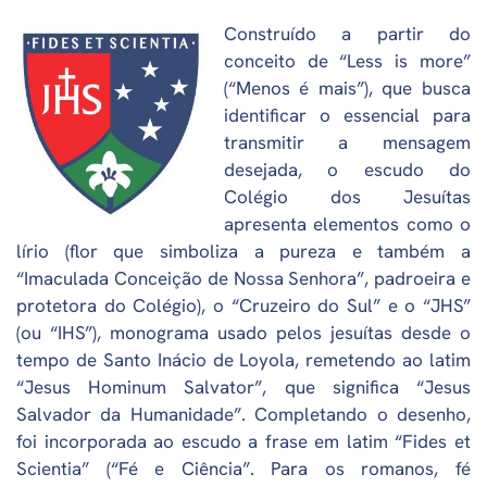
Construído a partir do
conceito de “Less is more”
(“Menos é mais”), que busca
identificar o essencial para
transmitir a mensagem
desejada, o escudo do
Colégio dos Jesuítas
apresenta elementos como o
lírio (flor que simboliza a pureza e também a
“Imaculada Conceição de Nossa Senhora”, padroeira e
protetora do Colégio), o “Cruzeiro do Sul” e o “JHS”
(ou “IHS”), monograma usado pelos jesuítas desde o
tempo de Santo Inácio de Loyola, remetendo ao latim
“Jesus Hominum Salvator”, que significa “Jesus
Salvador da Humanidade”. Completando o desenho,
foi incorporada ao escudo a frase em latim “Fides et
Scientia” (“Fé e Ciência”. Para os romanos, fé