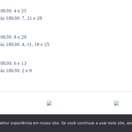
10h30: 4 e 25
 às 18h30: 7, 21 e 28
10h30: 8 e 29
às 18h30: 4, 11, 18 e 25
10h30: 6 e 13
 às 18h30: 2 e 9
hor experiência em nosso site. Se você continuar a usar este site, as