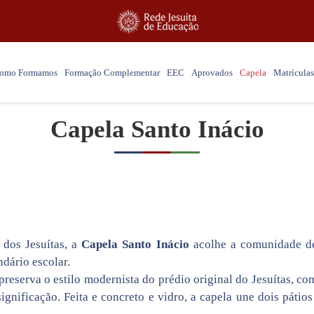
omo Formamos
Formação Complementar
EEC
Aprovados
Capela
Matrículas
Capela Santo Inácio
 dos Jesuítas, a
Capela Santo Inácio
acolhe a comunidade de
dário escolar.
preserva o estilo modernista do prédio original do Jesuítas, c
significação. Feita e concreto e vidro, a capela une dois pátio