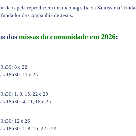
edor da capela reproduzem uma iconografia da Santíssima Trindade
, fundador da Companhia de Jesus.
os das
missas da comunidade em 2026
:
10h30: 8 e 22
 às 18h30: 11 e 25
0h30: 1, 8, 15, 22 e 29
às 18h30: 4, 11, 18 e 25
10h30: 12 e 26
às 18h30: 1, 8, 15, 22 e 29