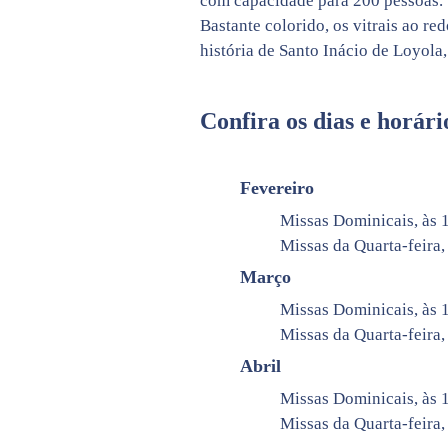
com capacidade para 200 pessoas.
Bastante colorido, os vitrais ao r
história de Santo Inácio de Loyola
Confira os dias e horári
Fevereiro
Missas Dominicais, às 
Missas da Quarta-feira,
Março
Missas Dominicais, às 1
Missas da Quarta-feira, 
Abril
Missas Dominicais, às 
Missas da Quarta-feira, 