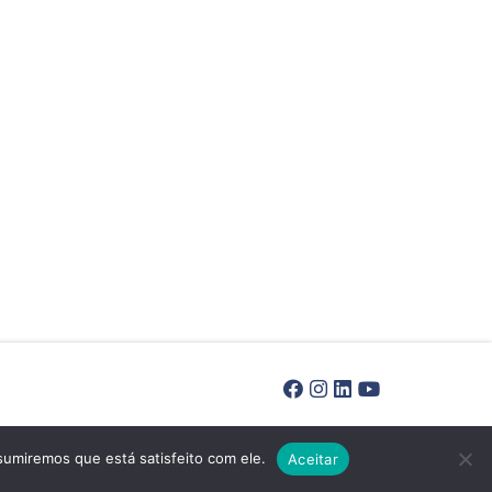
sumiremos que está satisfeito com ele.
Aceitar