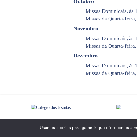
Outubro
Missas Dominicais, às 
Missas da Quarta-feira,
Novembro
Missas Dominicais, às 
Missas da Quarta-feira, 
Dezembro
Missas Dominicais, às 
Missas da Quarta-feira,
Usamos cookies para garantir que oferecemos a mel
©
Colégio dos Jesuítas
- Todos os direitos reservados