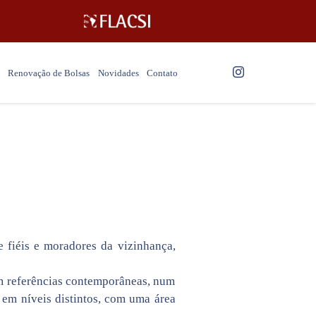
Renovação de Bolsas
Novidades
Contato
 fiéis e moradores da vizinhança,
om referências contemporâneas, num
s em níveis distintos, com uma área