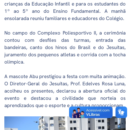
crianças da Educação Infantil e para os estudantes do
1º ao 5º ano do Ensino Fundamental. A manhã
ensolarada reuniu familiares e educadores do Colégio.
No campo do Complexo Poliesportivo II, a cerimônia
contou com desfiles das turmas, entrada das
bandeiras, canto dos hinos do Brasil e do Jesuítas,
juramento dos pequenos atletas e corrida com a tocha
olímpica.
A mascote Abu prestigiou a festa com muita animação.
O Diretor-Geral do Jesuítas, Prof. Edelves Rosa Luna,
acolheu os presentes, declarou a abertura oficial do
evento e destacou a civilidade que norteia os
aprendizados que o esporte e a cultura proporcionam.