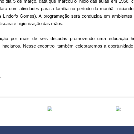
o dia 5 de março, data que marcou o início das aulas em 1956, 
tará com atividades para a família no período da manhã, iniciand
ua Lindolfo Gomes). A programação será conduzida em ambientes a
áscara e higienização das mãos.
ação por mais de seis décadas promovendo uma educação h
e inacianos. Nesse encontro, também celebraremos a oportunidad
.