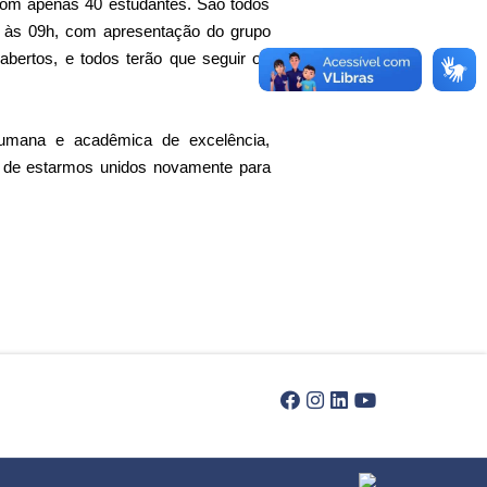
com apenas 40 estudantes. São todos
o às 09h, com apresentação do grupo
bertos, e todos terão que seguir os
umana e acadêmica de excelência,
e de estarmos unidos novamente para