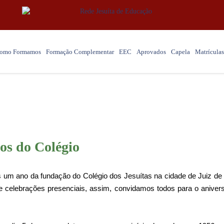
omo Formamos
Formação Complementar
EEC
Aprovados
Capela
Matrículas
Notícias
os do Colégio
um ano da fundação do Colégio dos Jesuítas na cidade de Juiz de 
de celebrações presenciais, assim, convidamos todos para o aniver