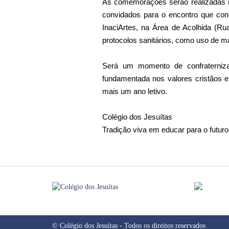
As comemorações serão realizadas n
convidados para o encontro que con
InaciArtes, na Área de Acolhida (R
protocolos sanitários, como uso de m
Será um momento de confraterniz
fundamentada nos valores cristãos 
mais um ano letivo.
Colégio dos Jesuítas
Tradição viva em educar para o futuro
©
Colégio dos Jesuítas
- Todos os direitos reservados