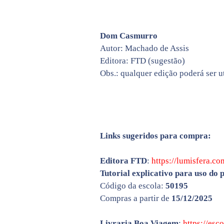
Dom Casmurro
Autor: Machado de Assis
Editora: FTD (sugestão)
Obs.: qualquer edição poderá ser ut
Links sugeridos para compra:
Editora FTD
:
https://lumisfera.co
Tutorial explicativo para uso do 
Código da escola:
50195
Compras a partir de
15/12/2025
Livraria Boa Viagem
:
https://esc