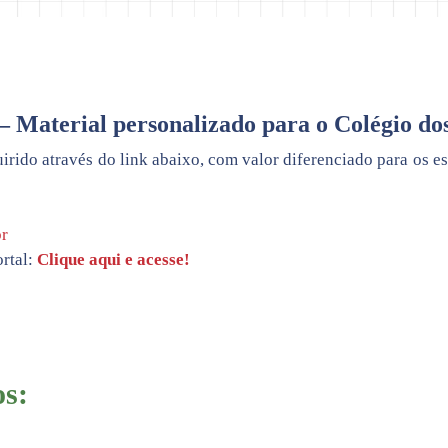
 Material personalizado para o Colégio dos
uirido através do link abaixo, com valor diferenciado para os e
r
ortal:
Clique aqui e acesse!
os: