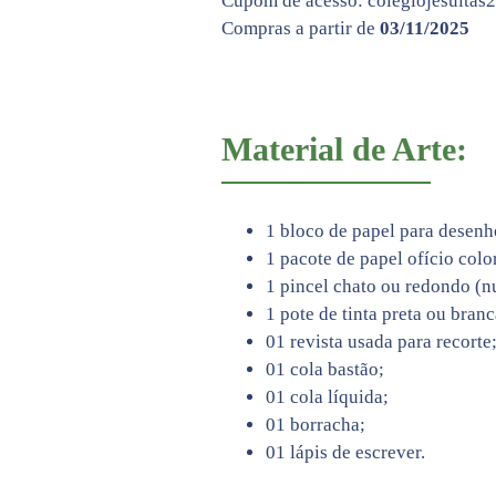
Cupom de acesso: colegiojesuitas
Compras a partir de
03/11/2025
Material de Arte:
1 bloco de papel para desenh
1 pacote de papel ofício colo
1 pincel chato ou redondo (n
1 pote de tinta preta ou branc
01 revista usada para recorte
01 cola bastão;
01 cola líquida;
01 borracha;
01 lápis de escrever.