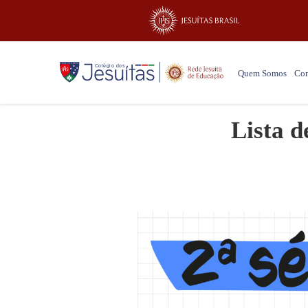
Quem Somos
Co
Lista d