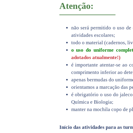
Atenção:
não será permitido o uso de 
atividades escolares;
todo o material (cadernos, li
o uso do uniforme complet
adotados atualmente!)
é importante atentar-se ao 
comprimento inferior ao det
apenas bermudas do uniforme,
orientamos a marcação das pe
é obrigatório o uso do jalec
Química e Biologia;
manter na mochila copo de p
Início das atividades para as tur