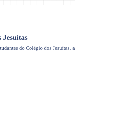
 Jesuítas
studantes do Colégio dos Jesuítas,
a