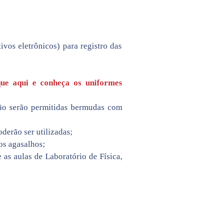
ivos eletrônicos) para registro das
que aqui e conheça os uniformes
não serão permitidas bermudas com
derão ser utilizadas;
os agasalhos;
 as aulas de Laboratório de Física,