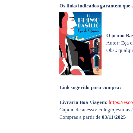
Os links indicados garantem que 
O primo Bas
Autor: Eça 
Obs.: qualqu
Link sugerido para compra:
Livraria Boa Viagem
:
https://esc
Cupom de acesso: colegiojesuitas
Compras a partir de
03/11/2025