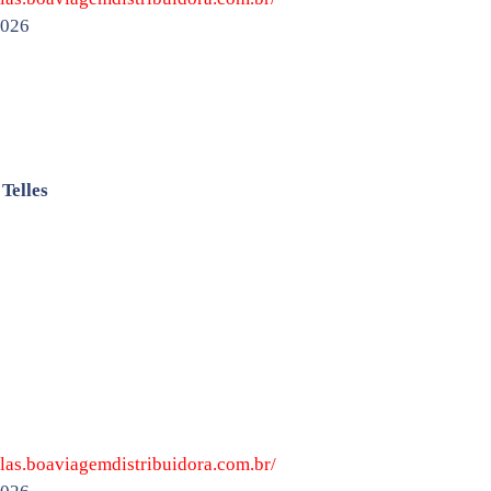
2026
Telles
olas.boaviagemdistribuidora.com.br/