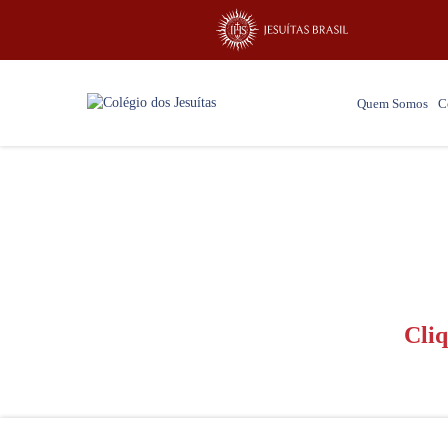
Quem Somos
C
Cliq