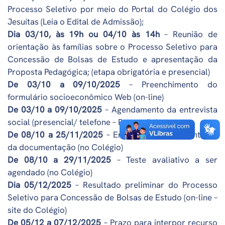
Processo Seletivo por meio do Portal do Colégio dos
Jesuítas (Leia o Edital de Admissão);
Dia 03/10, às 19h ou 04/10 às 14h
– Reunião de
orientação às famílias sobre o Processo Seletivo para
Concessão de Bolsas de Estudo e apresentação da
Proposta Pedagógica; (etapa obrigatória e presencial)
De 03/10 a 09/10/2025
– Preenchimento do
formulário socioeconômico Web (on-line)
De 03/10 a 09/10/2025
– Agendamento da entrevista
social (presencial/ telefone – Recepção)
De 08/10 a 25/11/2025
– Entrevista social e entrega
da documentação (no Colégio)
De 08/10 a 29/11/2025
– Teste avaliativo a ser
agendado (no Colégio)
Dia 05/12/2025
– Resultado preliminar do Processo
Seletivo para Concessão de Bolsas de Estudo (on-line –
site do Colégio)
De 05/12 a 07/12/2025
– Prazo para interpor recurso