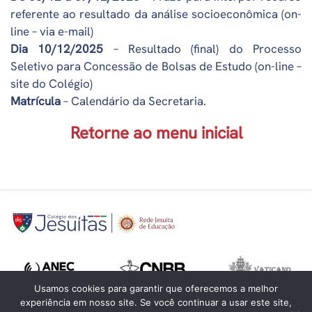
referente ao resultado da análise socioeconômica (on-
line – via e-mail)
Dia 10/12/2025
– Resultado (final) do Processo
Seletivo para Concessão de Bolsas de Estudo (on-line –
site do Colégio)
Matrícula
– Calendário da Secretaria.
Retorne ao menu inicial
Usamos cookies para garantir que oferecemos a melhor
experiência em nosso site. Se você continuar a usar este site,