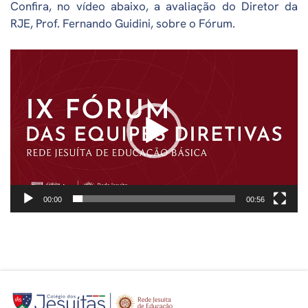
Confira, no vídeo abaixo, a avaliação do Diretor da
RJE, Prof. Fernando Guidini, sobre o Fórum.
Tocador
de
vídeo
00:00
00:56