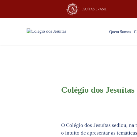
Quem Somos
C
Colégio dos Jesuíta
O Colégio dos Jesuítas sediou, na 
o intuito de apresentar as temática