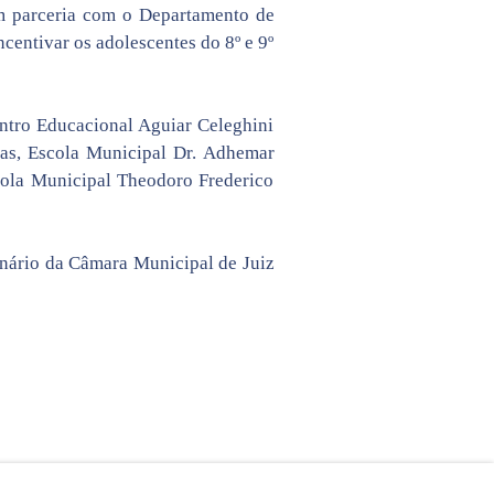
m parceria com o Departamento de
centivar os adolescentes do 8º e 9º
entro Educacional Aguiar Celeghini
ias, Escola Municipal Dr. Adhemar
cola Municipal Theodoro Frederico
enário da Câmara Municipal de Juiz