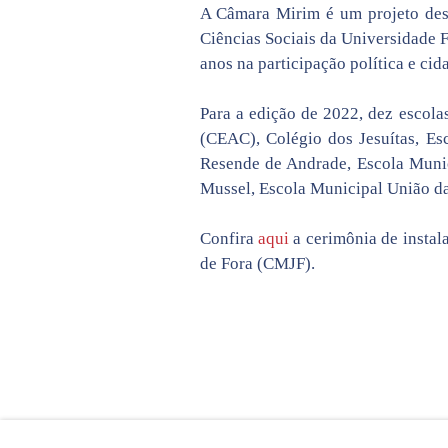
A Câmara Mirim é um projeto des
Ciências Sociais da Universidade F
anos na participação política e ci
Para a edição de 2022, dez escola
(CEAC), Colégio dos Jesuítas, Es
Resende de Andrade, Escola Munic
Mussel, Escola Municipal União da
Confira
aqui
a cerimônia de instal
de Fora (CMJF).