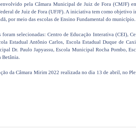
envolvido pela Câmara Municipal de Juiz de Fora (CMJF) e
ederal de Juiz de Fora (UFJF). A iniciativa tem como objetivo in
dadã, por meio das escolas de Ensino Fundamental do município.
s foram selecionadas: Centro de Educação Interativa (CEI), C
cola Estadual Antônio Carlos, Escola Estadual Duque de Cax
ipal Dr. Paulo Japyassu, Escola Municipal Rocha Pombo, Es
 Betânia.
ação da Câmara Mirim 2022 realizada no dia 13 de abril, no Pl