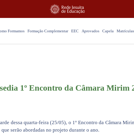
omo Formamos
Formação Complementar
EEC
Aprovados
Capela
Matrículas
Notícias
s sedia 1º Encontro da Câmara Mirim 
tarde dessa quarta-feira (25/05), o 1º Encontro da Câmara Mir
s que serão abordadas no projeto durante o ano.