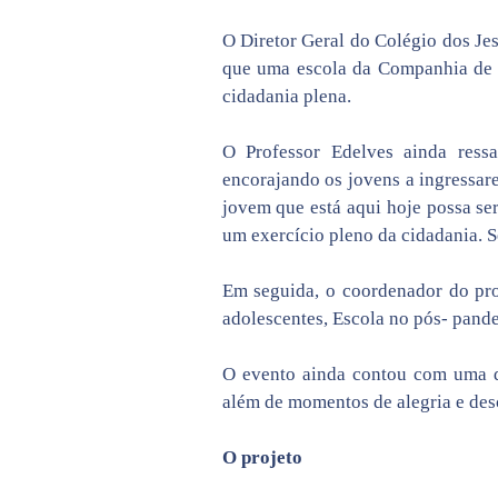
O Diretor Geral do Colégio dos Je
que uma escola da Companhia de J
cidadania plena.
O Professor Edelves ainda ressa
encorajando os jovens a ingressare
jovem que está aqui hoje possa s
um exercício pleno da cidadania. 
Em seguida, o coordenador do proj
adolescentes, Escola no pós- pande
O evento ainda contou com uma di
além de momentos de alegria e desc
O projeto