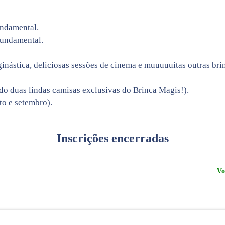
undamental.
Fundamental.
inástica, deliciosas sessões de cinema e muuuuuitas outras bri
do duas lindas camisas exclusivas do Brinca Magis!).
to e setembro).
Inscrições
encerradas
Vo