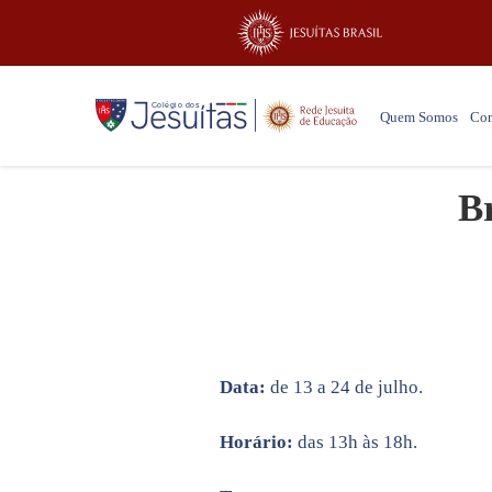
Quem Somos
Co
Br
Data:
de 13 a 24 de julho.
Horário:
das 13h às 18h.