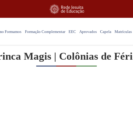
mo Formamos
Formação Complementar
EEC
Aprovados
Capela
Matrículas
inca Magis | Colônias de Fér