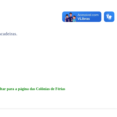
ncadeiras.
ltar para a página das Colônias de Férias