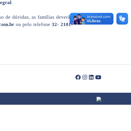
egral
.
o de dúvidas, as famílias deverão
com.br
ou pelo telefone
32- 2101-