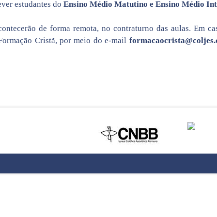
ever estudantes do
Ensino Médio Matutino e Ensino Médio Int
ontecerão de forma remota, no contraturno das aulas. Em cas
 Formação Cristã, por meio do e-mail
formacaocrista@coljes.