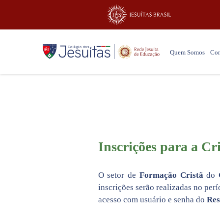
Quem Somos
Co
Inscrições para a Cr
O setor de
Formação Cristã
do
C
inscrições serão realizadas no per
acesso com usuário e senha do
Res