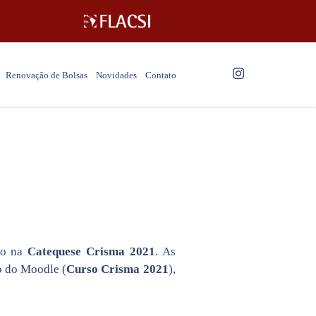
Renovação de Bolsas
Novidades
Contato
ção na
Catequese Crisma 2021
. As
o do Moodle (
Curso Crisma 2021
),