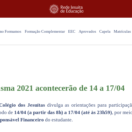
mo Formamos
Formação Complementar
EEC
Aprovados
Capela
Matrículas
Notícias
isma 2021 acontecerão de 14 a 17/04
olégio dos Jesuítas
divulga as orientações para participa
íodo de
14/04 (a partir das 8h) a 17/04 (até às 23h59)
, por mei
ponsável Financeiro
do estudante.