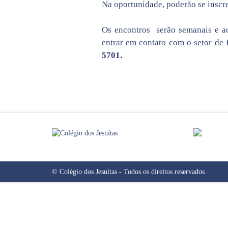
Na oportunidade, poderão se inscr
Os encontros serão semanais e ac
entrar em contato com o setor de
5701.
©
Colégio dos Jesuítas
- Todos os direitos reservados