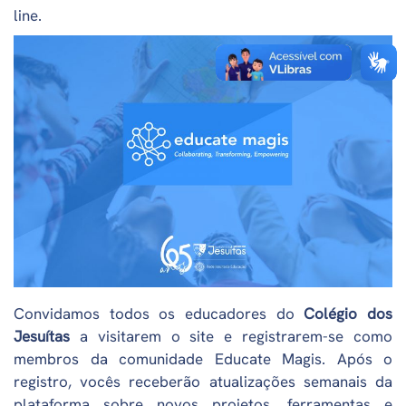
line.
Convidamos todos os educadores do
Colégio dos
Jesuítas
a visitarem o site e registrarem-se como
membros da comunidade Educate Magis. Após o
registro, vocês receberão atualizações semanais da
plataforma sobre novos projetos, ferramentas e