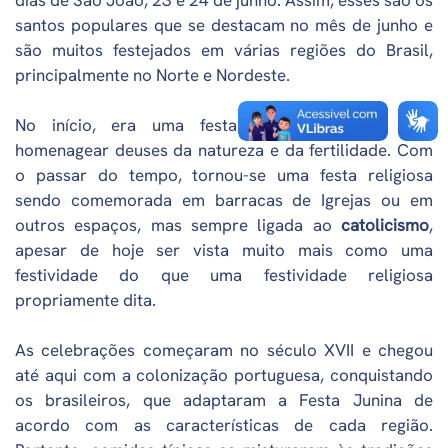
dias de São João, 23 e 24 de junho. Assim, esses são os
santos populares que se destacam no mês de junho e
são muitos festejados em várias regiões do Brasil,
principalmente no Norte e Nordeste.
No início, era uma festa pagã celebrada para
homenagear deuses da natureza e da fertilidade. Com
o passar do tempo, tornou-se uma festa religiosa
sendo comemorada em barracas de Igrejas ou em
outros espaços, mas sempre ligada ao
catolicismo
,
apesar de hoje ser vista muito mais como uma
festividade do que uma festividade religiosa
propriamente dita.
As celebrações começaram no século XVII e chegou
até aqui com a colonização portuguesa, conquistando
os brasileiros, que adaptaram a Festa Junina de
acordo com as características de cada região.