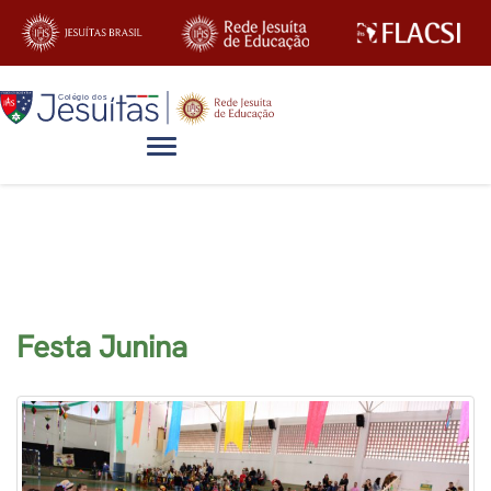
Alternar navegação
Artigos
Festa Junina