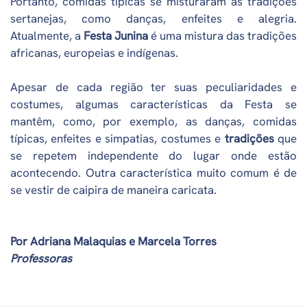
Portanto, comidas típicas se misturaram às tradições
sertanejas, como danças, enfeites e alegria.
Atualmente, a
Festa Junina
é uma mistura das tradições
africanas, europeias e indígenas.
Apesar de cada região ter suas peculiaridades e
costumes, algumas características da Festa se
mantêm, como, por exemplo, as danças, comidas
típicas, enfeites e simpatias, costumes e
tradições
que
se repetem independente do lugar onde estão
acontecendo. Outra característica muito comum é de
se vestir de caipira de maneira caricata.
Por Adriana Malaquias e Marcela Torres
Professoras