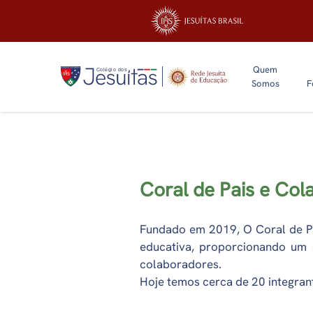
Quem
Somos
F
Coral de Pais e Col
Fundado em 2019, O Coral de Pa
educativa, proporcionando um 
colaboradores.
Hoje temos cerca de 20 integra