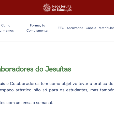
Como
Formação
EEC
Aprovados
Capela
Matrícula
ormamos
Complementar
aboradores do Jesuítas
is e Colaboradores tem como objetivo levar a prática d
espaço artístico não só para os estudantes, mas também
ntes com um ensaio semanal.