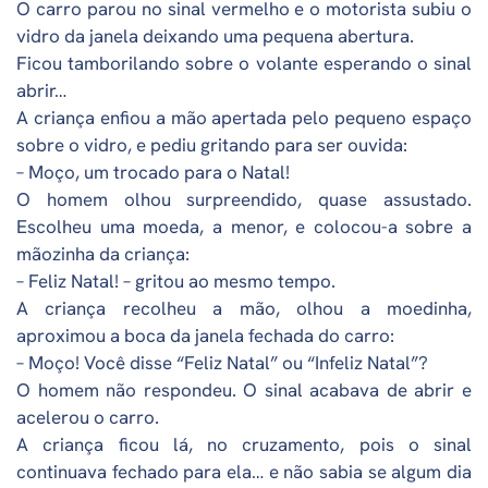
O carro parou no sinal vermelho e o motorista subiu o
vidro da janela deixando uma pequena abertura.
Ficou tamborilando sobre o volante esperando o sinal
abrir…
A criança enfiou a mão apertada pelo pequeno espaço
sobre o vidro, e pediu gritando para ser ouvida:
– Moço, um trocado para o Natal!
O homem olhou surpreendido, quase assustado.
Escolheu uma moeda, a menor, e colocou-a sobre a
mãozinha da criança:
– Feliz Natal! – gritou ao mesmo tempo.
A criança recolheu a mão, olhou a moedinha,
aproximou a boca da janela fechada do carro:
– Moço! Você disse “Feliz Natal” ou “Infeliz Natal”?
O homem não respondeu. O sinal acabava de abrir e
acelerou o carro.
A criança ficou lá, no cruzamento, pois o sinal
continuava fechado para ela… e não sabia se algum dia