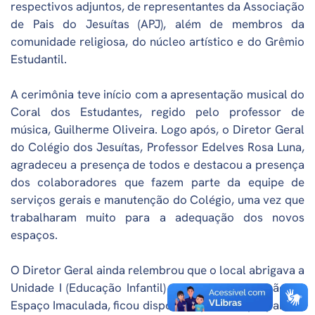
respectivos adjuntos, de representantes da Associação
de Pais do Jesuítas (APJ), além de membros da
comunidade religiosa, do núcleo artístico e do Grêmio
Estudantil.
A cerimônia teve início com a apresentação musical do
Coral dos Estudantes, regido pelo professor de
música, Guilherme Oliveira. Logo após, o Diretor Geral
do Colégio dos Jesuítas, Professor Edelves Rosa Luna,
agradeceu a presença de todos e destacou a presença
dos colaboradores que fazem parte da equipe de
serviços gerais e manutenção do Colégio, uma vez que
trabalharam muito para a adequação dos novos
espaços.
O Diretor Geral ainda relembrou que o local abrigava a
Unidade I (Educação Infantil) e, após a construção do
Espaço Imaculada, ficou disponível para ser preparado