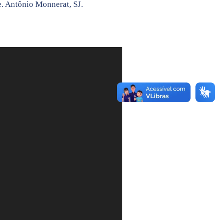
e. Antônio Monnerat, SJ.