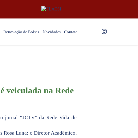
Renovação de Bolsas
Novidades
Contato
 é veiculada na Rede
do jornal “JCTV” da Rede Vida de
es Rosa Luna; o Diretor Acadêmico,