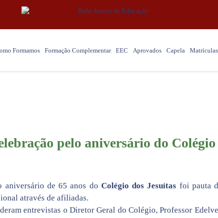
omo Formamos
Formação Complementar
EEC
Aprovados
Capela
Matrículas
Blog
elebração pelo aniversário do Colégio
 aniversário de 65 anos do
Colégio dos Jesuítas
foi pauta 
ional através de afiliadas.
deram entrevistas o Diretor Geral do Colégio, Professor Edelv