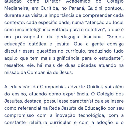
atuação como Diretor Acadêmico do Colégio
Medianeira, em Curitiba, no Paraná, Guidini pontuou,
durante sua visita, a importância de compreender cada
contexto, cada especificidade, numa “atenção ao local
com uma inteligência voltada para o coletivo”, o que é
um pressuposto da pedagogia inaciana. “Somos
educação católica e jesuíta. Que a gente consiga
discutir essas questões no currículo, traduzindo tudo
aquilo que tem mais significância para o estudante”,
ressaltou ele, há mais de duas décadas atuando na
missão da Companhia de Jesus.
A educação da Companhia, adverte Guidini, vai além
do ensino, atuando como experiência. O Colégio dos
Jesuítas, destaca, possui essa característica e se insere
como referencial na Rede Jesuíta de Educação por seu
compromisso com a inovação tecnológica, com a
constante releitura curricular e com a adoção e o