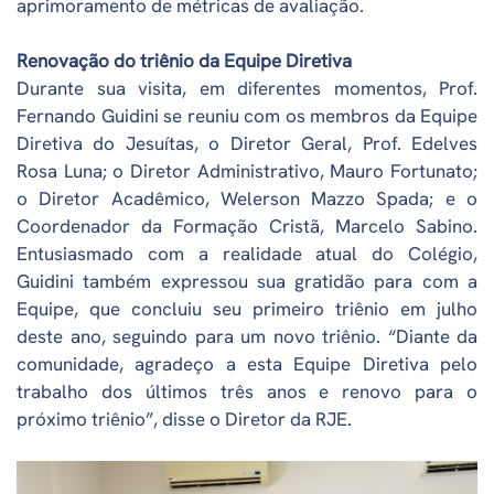
aprimoramento de métricas de avaliação.
Renovação do triênio da Equipe Diretiva
Durante sua visita, em diferentes momentos, Prof.
Fernando Guidini se reuniu com os membros da Equipe
Diretiva do Jesuítas, o Diretor Geral, Prof. Edelves
Rosa Luna; o Diretor Administrativo, Mauro Fortunato;
o Diretor Acadêmico, Welerson Mazzo Spada; e o
Coordenador da Formação Cristã, Marcelo Sabino.
Entusiasmado com a realidade atual do Colégio,
Guidini também expressou sua gratidão para com a
Equipe, que concluiu seu primeiro triênio em julho
deste ano, seguindo para um novo triênio. “Diante da
comunidade, agradeço a esta Equipe Diretiva pelo
trabalho dos últimos três anos e renovo para o
próximo triênio”, disse o Diretor da RJE.