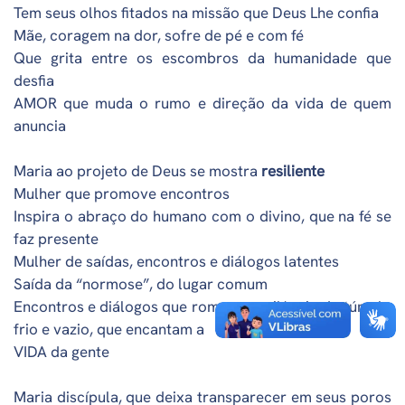
Tem seus olhos fitados na missão que Deus Lhe confia
Mãe, coragem na dor, sofre de pé e com fé
Que grita entre os escombros da humanidade que
desfia
AMOR que muda o rumo e direção da vida de quem
anuncia
Maria ao projeto de Deus se mostra
resiliente
Mulher que promove encontros
Inspira o abraço do humano com o divino, que na fé se
faz presente
Mulher de saídas, encontros e diálogos latentes
Saída da “normose”, do lugar comum
Encontros e diálogos que rompem o silêncio do túmulo
frio e vazio, que encantam a
VIDA da gente
Maria discípula, que deixa transparecer em seus poros