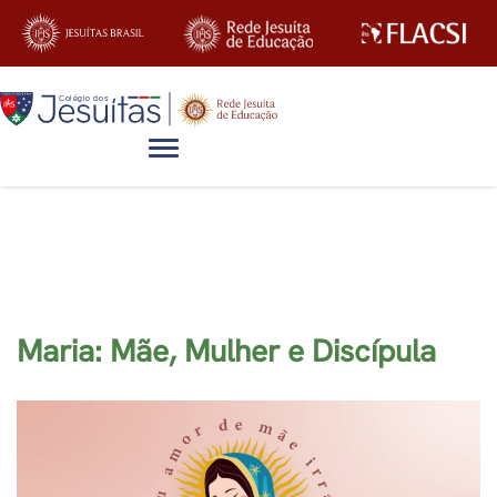
Alternar navegação
Artigos
Maria: Mãe, Mulher e Discípula