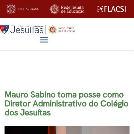
Alternar navegação
Blog
Mauro Sabino toma posse como
Diretor Administrativo do Colégio
dos Jesuítas