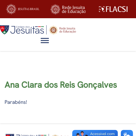
Alternar navegação
Ana Clara dos Reis Gonçalves
Parabéns!