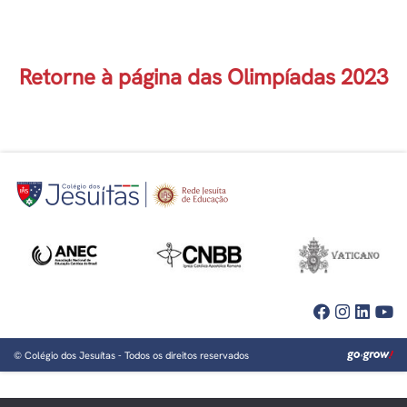
Retorne à página das Olimpíadas 2023
©
Colégio dos Jesuítas
- Todos os direitos reservados