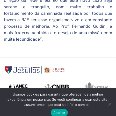
direção da rede e estimo que este novo ciclo seja
sereno e tranquilo, com muito trabalho e
fortalecimento da caminhada realizada por todos que
fazem a RJE ser esse organismo vivo e em constante
processo de melhoria. Ao Prof. Fernando Guidini, a
mais fraterna acolhida e o desejo de uma missão com
muita fecundidade”.
Usamos cookies para garantir que oferecemos a melhor
experiência em nosso site. Se você continuar a usar este site,
assumiremos que está satisfeito com ele.
Aceitar
©
Colégio dos Jesuítas
- Todos os direitos reservados