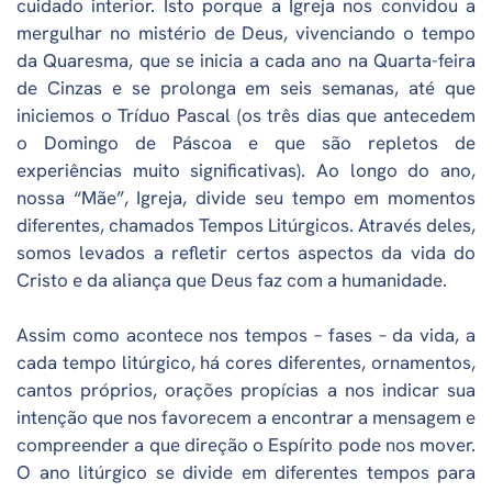
cuidado interior. Isto porque a Igreja nos convidou a
mergulhar no mistério de Deus, vivenciando o tempo
da Quaresma, que se inicia a cada ano na Quarta-feira
de Cinzas e se prolonga em seis semanas, até que
iniciemos o Tríduo Pascal (os três dias que antecedem
o Domingo de Páscoa e que são repletos de
experiências muito significativas). Ao longo do ano,
nossa “Mãe”, Igreja, divide seu tempo em momentos
diferentes, chamados Tempos Litúrgicos. Através deles,
somos levados a refletir certos aspectos da vida do
Cristo e da aliança que Deus faz com a humanidade.
Assim como acontece nos tempos – fases – da vida, a
cada tempo litúrgico, há cores diferentes, ornamentos,
cantos próprios, orações propícias a nos indicar sua
intenção que nos favorecem a encontrar a mensagem e
compreender a que direção o Espírito pode nos mover.
O ano litúrgico se divide em diferentes tempos para