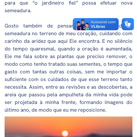
para que “o jardineiro fiel” possa efetuar nova
semeadura.
Gosto também de pensar em Deus fazendo a
semeadura no terreno de meu coração, cuidando com
carinho da aridez que aqui Ele encontra. E no silêncio
do tempo quaresmal, quando a oração é aumentada,
Ele me fala sobre as plantas que preciso remover, o
modo como tenho tratado suas sementes, o tempo que
gasto com tantas outras coisas, sem me importar o
suficiente com os cuidados de que esse terreno tanto
necessita. Assim, entre as revisões e as descobertas, a
areia que passou pela ampulheta da minha vida pode
ser projetada à minha frente, formando imagens do
último ano, de modo que eu me reposicione.