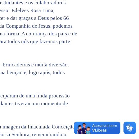
estudantes e os colaboradores
essor Edelves Rosa Luna,
er e dar graças a Deus pelos 66
o da Companhia de Jesus, podemos
sma forma. A confiança dos pais e de
para todos nós que fazemos parte
, brincadeiras e muita diversão.
uma benção e, logo após, todos
ticiparam de uma linda procissão
udantes tiveram um momento de
 da imagem da Imaculada Conceição
 Nossa Senhora, rememorando o