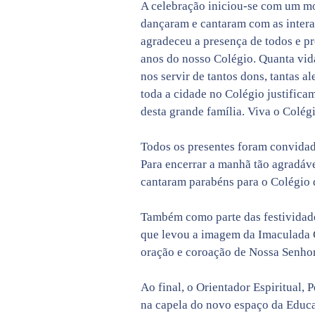
A celebração iniciou-se com um mo
dançaram e cantaram com as intera
agradeceu a presença de todos e p
anos do nosso Colégio. Quanta vid
nos servir de tantos dons, tantas a
toda a cidade no Colégio justifica
desta grande família. Viva o Colégi
Todos os presentes foram convidado
Para encerrar a manhã tão agradáve
cantaram parabéns para o Colégio d
Também como parte das festividades
que levou a imagem da Imaculada 
oração e coroação de Nossa Senhor
Ao final, o Orientador Espiritual
na capela do novo espaço da Educa