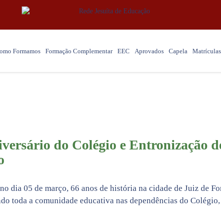
omo Formamos
Formação Complementar
EEC
Aprovados
Capela
Matrículas
Notícias
iversário do Colégio e Entronização 
o
o dia 05 de março, 66 anos de história na cidade de Juiz de For
do toda a comunidade educativa nas dependências do Colégio,