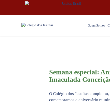
Quem Somos
C
Semana especial: An
Imaculada Conceiçã
O Colégio dos Jesuítas completou, n
comemoramos o aniversário reunin