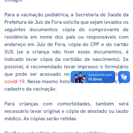
Para a vacinação pediátrica, a Secretaria de Saúde da
Prefeitura de Juiz de Fora solicita que sejam levados os
seguintes documentos: cópia do comprovante de
residência em nome dos pais ou responsáveis com
endereço em Juiz de Fora, cópia do CPF e do cartão
SUS (se a criança não tiver esses documentos, é
indicado levar cópia da certidão de nascimento). Se
possível, é recomendado levar impresso o formulário
que pode ser acessado no
hotsite da PJF sobre a
covid-19
. Nesse mesmo hotsite, é possível fazer o pré-
cadastro da vacinação.
Para crianças com comorbidades, também será
necessário levar original e cópia de atestado ou laudo
médico. As cópias serão retidas.