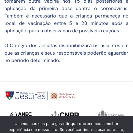
tomarem outra vacina nos 15 dias posteriores à
aplicação da primeira dose contra o coronavírus.
Também é necessário que a criança permaneça no
local de vacinação entre 5 e 20 minutos após a
aplicação, para a observação de possíveis reações.
O Colégio dos Jesuítas disponibilizará os assentos em
que as crianças e seus responsáveis poderão aguardar
no período determinado.
Usamos cookies para garantir que oferecemos a melhor
experiência em nosso site. Se você continuar a usar este site,