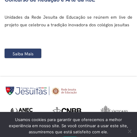
Unidades da Rede Jesuíta de Educação se reúnem em live de
projeto que celebrou a tradição inovadora dos colégios jesuítas
Saiba Mais
Usamos cookies para garantir que oferecemos a melhor
experiência em nosso site. Se você continuar a usar este site,
assumiremos que está satisfeito com ele.