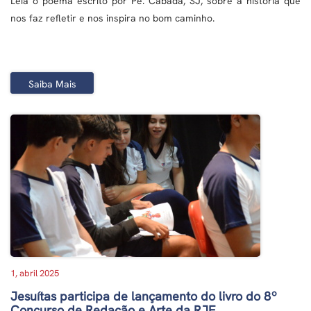
Leia o poema escrito por Pe. Cabada, SJ, sobre a história que
nos faz refletir e nos inspira no bom caminho.
Saiba Mais
1, abril 2025
Jesuítas participa de lançamento do livro do 8º
Concurso de Redação e Arte da RJE