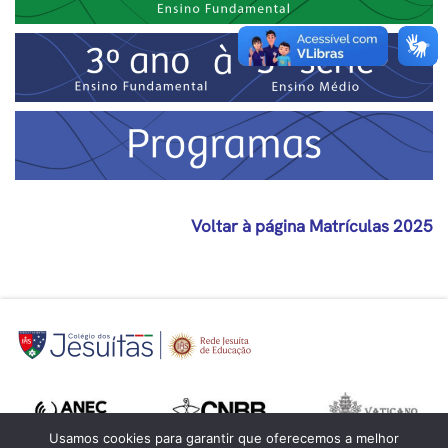
Voltar à página Matrículas 2025
Usamos cookies para garantir que oferecemos a melhor