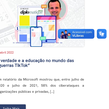
 abril 2022
 verdade e a educação no mundo das
guerras TikTok”
 relatório da Microsoft mostrou que, entre julho de
020 e julho de 2021, 58% dos ciberataques a
ganizações públicas e privadas, […]
Saiba Mais