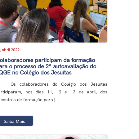
, abril 2022
olaboradores participam da formação
ara o processo de 2ª autoavaliação do
QGE no Colégio dos Jesuítas
s colaboradores do Colégio dos Jesuítas
articiparam, nos dias 11, 12 e 13 de abril, dos
contros de formação para […]
Saiba Mais