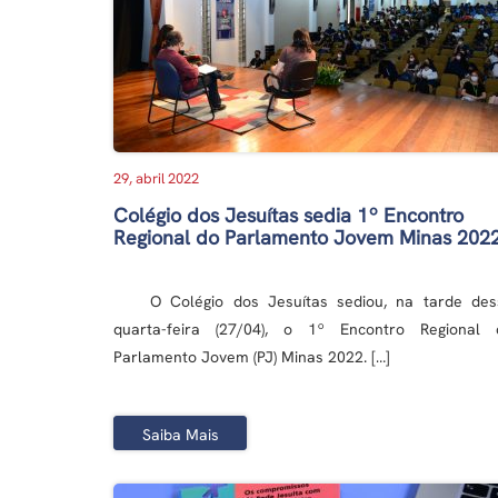
29, abril 2022
Colégio dos Jesuítas sedia 1º Encontro
Regional do Parlamento Jovem Minas 202
O Colégio dos Jesuítas sediou, na tarde des
quarta-feira (27/04), o 1º Encontro Regional 
Parlamento Jovem (PJ) Minas 2022. […]
Saiba Mais