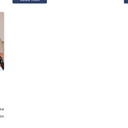
sa
dos