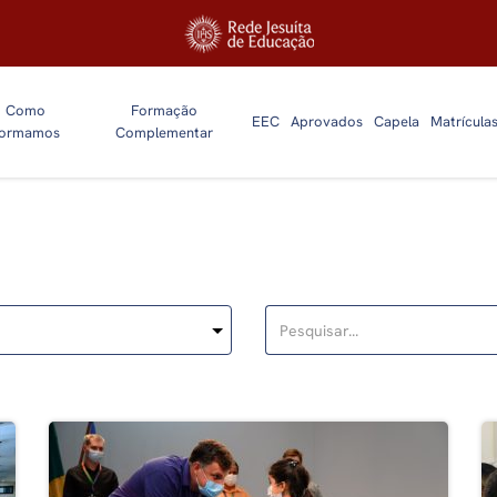
Como
Formação
EEC
Aprovados
Capela
Matrícula
ormamos
Complementar