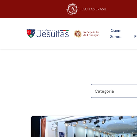
Quem
Somos
F