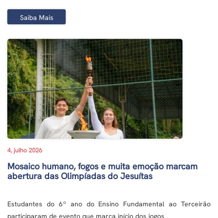
Saiba Mais
4, julho 2026
Mosaico humano, fogos e muita emoção marcam
abertura das Olimpíadas do Jesuítas
Estudantes do 6º ano do Ensino Fundamental ao Terceirão
participaram de evento que marca início dos jogos