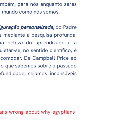
também, para nós enquanto seres
 o mundo como nós somos.
figuração personalizada
,
do Padre
es mediante a pesquisa profunda.
ria beleza do aprendizado e a
etar-se, no sentido científico, é
se acomodar. De Campbell Price ao
mo o que sabemos sobre o passado
fundidade, sejamos incansáveis
ans-wrong-about-why-egyptians-