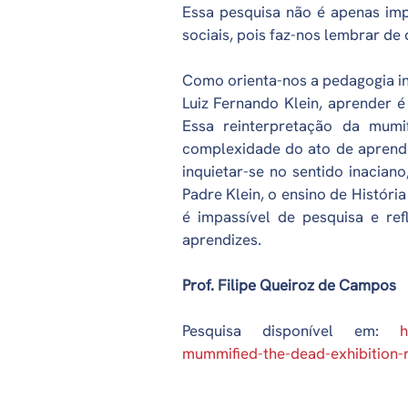
Essa pesquisa não é apenas imp
sociais, pois faz-nos lembrar 
Como orienta-nos a pedagogia i
Luiz Fernando Klein, aprender é
Essa reinterpretação da mumi
complexidade do ato de aprender.
inquietar-se no sentido inaciano
Padre Klein, o ensino de Histór
é impassível de pesquisa e re
aprendizes.
Prof. Filipe Queiroz de Campos
Pesquisa disponível em:
h
mummified-the-dead-exhibition-