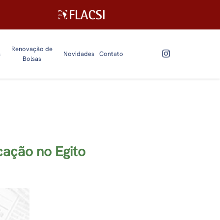
Renovação de
s
Novidades
Contato
Bolsas
cação no Egito