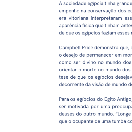
A sociedade egípcia tinha gran
empenho na conservação dos co
era vitoriana interpretaram 
aparência física que tinham ante
de que os egípcios faziam esses 
Campbell Price demonstra que, e
o desejo de permanecer em mor
como ser divino no mundo dos 
orientar o morto no mundo dos 
tese de que os egípcios desejav
decorrente da visão de mundo do
Para os egípcios do Egito Antig
ser motivada por uma preocupa
deuses do outro mundo. “Longe d
que o ocupante de uma tumba cor