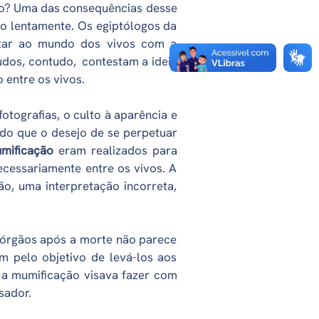
to? Uma das consequências desse
 lentamente. Os egiptólogos da
ltar ao mundo dos vivos com a
udos, contudo, contestam a ideia
 entre os vivos.
tografias, o culto à aparência e
o que o desejo de se perpetuar
umificação
eram realizados para
cessariamente entre os vivos. A
ão, uma interpretação incorreta,
s órgãos após a morte não parece
 pelo objetivo de levá-los aos
, a mumificação visava fazer com
sador.