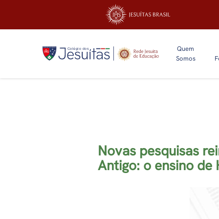
Quem
Somos
F
Novas pesquisas rei
Antigo: o ensino de 