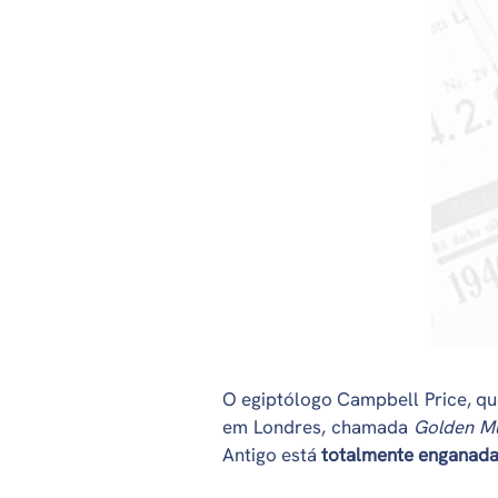
O egiptólogo Campbell Price, q
em Londres, chamada
Golden M
Antigo está
totalmente enganada