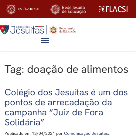
Alternar navegação
Tag:
doação de alimentos
Colégio dos Jesuítas é um dos
pontos de arrecadação da
campanha “Juiz de Fora
Solidária”
Publicado em
13/04/2021
por
Comunicação Jesuitas
.