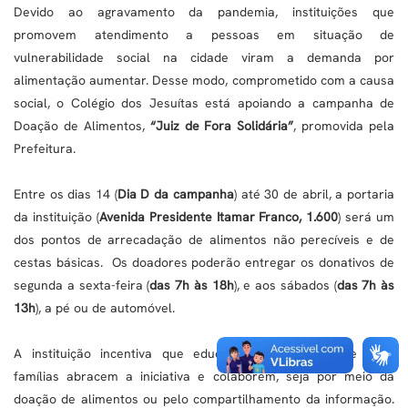
Devido ao agravamento da pandemia, instituições que
promovem atendimento a pessoas em situação de
vulnerabilidade social na cidade viram a demanda por
alimentação aumentar. Desse modo, comprometido com a causa
social, o Colégio dos Jesuítas está apoiando a campanha de
Doação de Alimentos,
“Juiz de Fora Solidária”
, promovida pela
Prefeitura.
Entre os dias 14 (
Dia D da campanha
) até 30 de abril, a portaria
da instituição (
Avenida Presidente Itamar Franco, 1.600
) será um
dos pontos de arrecadação de alimentos não perecíveis e de
cestas básicas. Os doadores poderão entregar os donativos de
segunda a sexta-feira (
das 7h às 18h
), e aos sábados (
das 7h às
13h
), a pé ou de automóvel.
A instituição incentiva que educadores, estudantes e suas
famílias abracem a iniciativa e colaborem, seja por meio da
doação de alimentos ou pelo compartilhamento da informação.