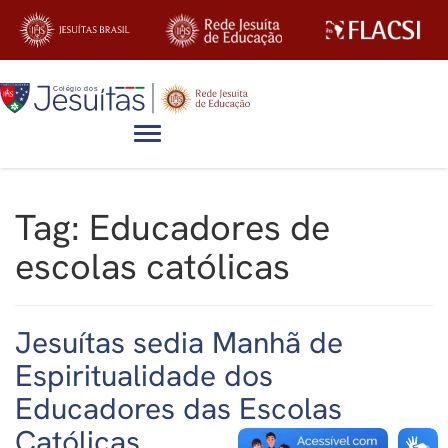
Alternar navegação
Tag:
Educadores de
escolas católicas
Jesuítas sedia Manhã de
Espiritualidade dos
Educadores das Escolas
Católicas