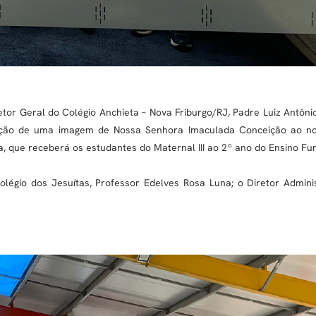
etor Geral do Colégio Anchieta – Nova Friburgo/RJ, Padre Luiz Antôni
 doação de uma imagem de Nossa Senhora Imaculada Conceição ao no
, que receberá os estudantes do Maternal III ao 2º ano do Ensino Fu
légio dos Jesuítas, Professor Edelves Rosa Luna; o Diretor Admini