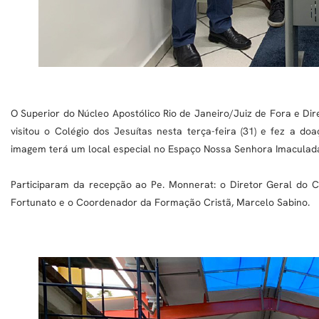
O Superior do Núcleo Apostólico Rio de Janeiro/Juiz de Fora e Dir
visitou o Colégio dos Jesuítas nesta terça-feira (31) e fez a
imagem terá um local especial no Espaço Nossa Senhora Imaculada
Participaram da recepção ao Pe. Monnerat: o Diretor Geral do Co
Fortunato e o Coordenador da Formação Cristã, Marcelo Sabino.