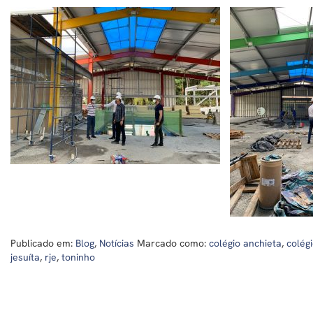
Publicado em:
Blog
,
Notícias
Marcado como:
colégio anchieta
,
colégi
jesuíta
,
rje
,
toninho