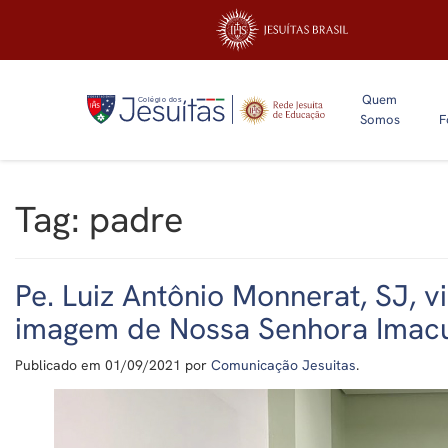
Quem
Somos
F
Tag:
padre
Pe. Luiz Antônio Monnerat, SJ, v
imagem de Nossa Senhora Imac
Publicado em
01/09/2021
por
Comunicação Jesuitas
.