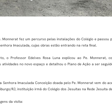
Pe. Monnerat fez um percurso pelas instalações do Colégio e passou 
enhora Imaculada, cujas obras estão entrando na reta final.
eto, o Professor Edelves Rosa Luna explicou ao Pe. Monnerat, 
 atividades no novo espaço e detalhou o Plano de Ação a ser seguid
a Senhora Imaculada Conceição doada pelo Pe. Monnerat vem do ace
iburgo/RJ, instituição irmã do Colégio dos Jesuítas na Rede Jesuíta 
gens da visita: