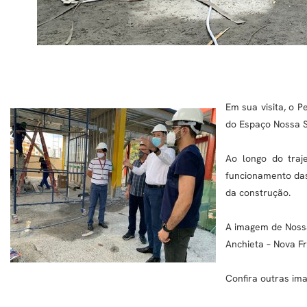
Em sua visita, o 
do Espaço Nossa S
Ao longo do traj
funcionamento das
da construção.
A imagem de Noss
Anchieta – Nova Fr
Confira outras ima