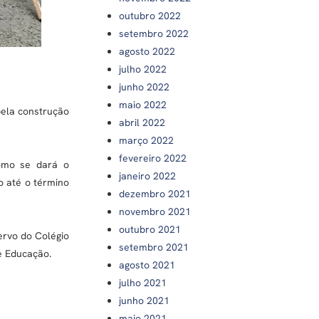
outubro 2022
setembro 2022
agosto 2022
julho 2022
junho 2022
maio 2022
pela construção
abril 2022
março 2022
fevereiro 2022
como se dará o
janeiro 2022
o até o término
dezembro 2021
novembro 2021
outubro 2021
rvo do Colégio
setembro 2021
de Educação.
agosto 2021
julho 2021
junho 2021
maio 2021