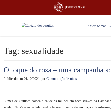
Quem Somos
C
Tag:
sexualidade
O toque do rosa – uma campanha so
Publicado em
01/10/2021
por
Comunicação Jesuitas
.
O mês de Outubro coloca a saúde da mulher em foco através da Campan
saúde, ONG’s e sociedade civil colaboram com a disseminação de informaçõ