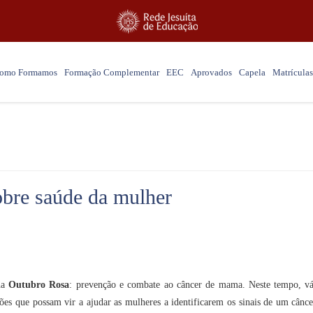
omo Formamos
Formação Complementar
EEC
Aprovados
Capela
Matrículas
bre saúde da mulher
ha
Outubro Rosa
: prevenção e combate ao câncer de mama. Neste tempo, vár
es que possam vir a ajudar as mulheres a identificarem os sinais de um cânc