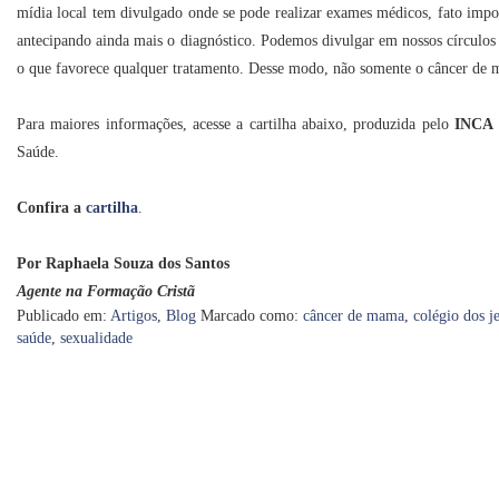
mídia local tem divulgado onde se pode realizar exames médicos, fato impo
antecipando ainda mais o diagnóstico. Podemos divulgar em nossos círculos
o que favorece qualquer tratamento. Desse modo, não somente o câncer de 
Para maiores informações, acesse a cartilha abaixo, produzida pelo
INCA
Saúde.
Confira a
cartilha
.
Por Raphaela Souza dos Santos
Agente na Formação Cristã
Publicado em:
Artigos
,
Blog
Marcado como:
câncer de mama
,
colégio dos je
saúde
,
sexualidade