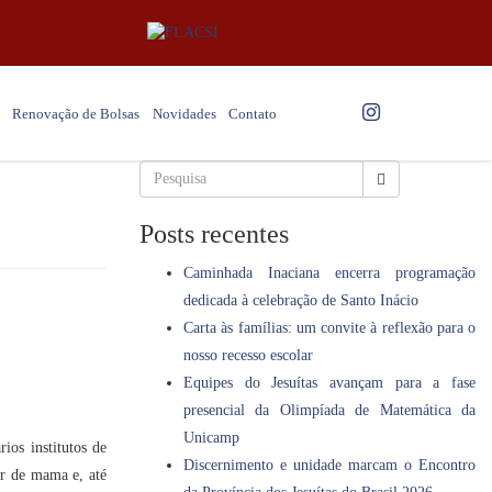
Renovação de Bolsas
Novidades
Contato
Posts recentes
Caminhada Inaciana encerra programação
dedicada à celebração de Santo Inácio
Carta às famílias: um convite à reflexão para o
nosso recesso escolar
Equipes do Jesuítas avançam para a fase
presencial da Olimpíada de Matemática da
Unicamp
ios institutos de
Discernimento e unidade marcam o Encontro
er de mama e, até