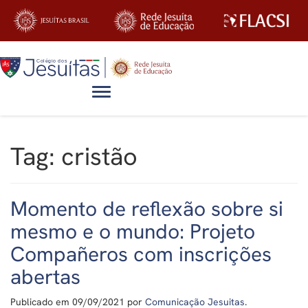
Alternar navegação
Tag:
cristão
Momento de reflexão sobre si
mesmo e o mundo: Projeto
Compañeros com inscrições
abertas
Publicado em
09/09/2021
por
Comunicação Jesuitas
.