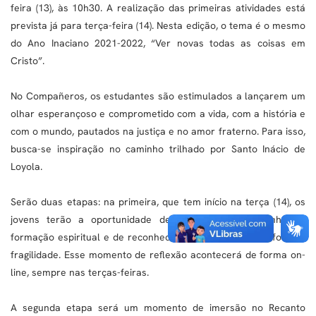
feira (13), às 10h30. A realização das primeiras atividades está
prevista já para terça-feira (14). Nesta edição, o tema é o mesmo
do Ano Inaciano 2021-2022, “Ver novas todas as coisas em
Cristo”.
No Compañeros, os estudantes são estimulados a lançarem um
olhar esperançoso e comprometido com a vida, com a história e
com o mundo, pautados na justiça e no amor fraterno. Para isso,
busca-se inspiração no caminho trilhado por Santo Inácio de
Loyola.
Serão duas etapas: na primeira, que tem início na terça (14), os
jovens terão a oportunidade de retomarem o caminho de
formação espiritual e de reconhecerem seus pontos de força e
fragilidade. Esse momento de reflexão acontecerá de forma on-
line, sempre nas terças-feiras.
A segunda etapa será um momento de imersão no Recanto