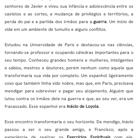
senhores de Javier e viveu sua infância e adolescência entre os
castelos e as cortes, a mudança de privilégios e territórios, a
perda do pai e a partida dos irmãos para a
guerra
. Um início de
vida em um ambiente de tumulto e alguns conflitos.
Estudou na Universidade de Paris e destacou-se nas ciências,
tornando-se professor e ocupando cátedras importantes para o
seu tempo. Conheceu grandes homens e mulheres, inteligentes
e sábios, mestres e doutores, porém nenhum como aquele que
transformaria sua vida por completo. Um espanhol ligeiramente
coxo que também tinha sido nobre, mas que, em Paris, precisava
mendigar para sobreviver e pagar seu alojamento. Alguém que
lutou contra os irmãos dele na guerra e que, ao seu ver, era um
fracassado. Esse espanhol era
Inácio de Loyola
.
Esse encontro transformaria o seu horizonte. De mendigo, Inácio
passou a ser o seu grande amigo, e Francisco, após a
experiência de realizar os
Exercícios Espirituais
com ele,