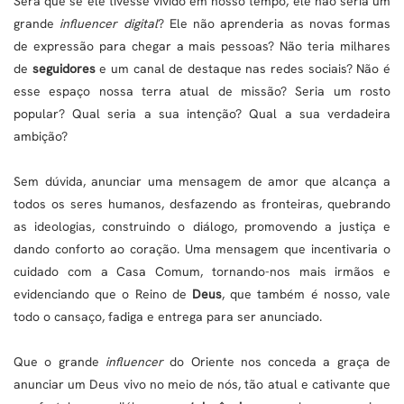
Será que se ele tivesse vivido em nosso tempo, ele não seria um
grande
influencer digital
? Ele não aprenderia as novas formas
de expressão para chegar a mais pessoas? Não teria milhares
de
seguidores
e um canal de destaque nas redes sociais? Não é
esse espaço nossa terra atual de missão? Seria um rosto
popular? Qual seria a sua intenção? Qual a sua verdadeira
ambição?
Sem dúvida, anunciar uma mensagem de amor que alcança a
todos os seres humanos, desfazendo as fronteiras, quebrando
as ideologias, construindo o diálogo, promovendo a justiça e
dando conforto ao coração. Uma mensagem que incentivaria o
cuidado com a Casa Comum, tornando-nos mais irmãos e
evidenciando que o Reino de
Deus
, que também é nosso, vale
todo o cansaço, fadiga e entrega para ser anunciado.
Que o grande
influencer
do Oriente nos conceda a graça de
anunciar um Deus vivo no meio de nós, tão atual e cativante que