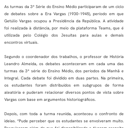
As turmas da 3ª Série do Ensino Médio participaram de um ciclo
de debates sobre a Era Vargas (1930–1945), período em que
Getúlio Vargas ocupou a Presidência da República. A atividade
foi realizada à distância, por meio da plataforma Teams, que é
utilizada pelo Colégio dos Jesuítas para aulas e demais
encontros virtuais.
Segundo o coordenador dos trabalhos, o professor de História
Leandro Almeida, os debates aconteceram em cada uma das
turmas da 3ª série do Ensino Médio, dos períodos da Manhã e
Integral. Cada debate foi dividido em duas partes. Na primeira,
os estudantes foram distribuídos em subgrupos de forma
aleatória e puderam relacionar diversos pontos de vista sobre
Vargas com base em argumentos historiográficos.
Depois, com toda a turma reunida, aconteceu o confronto de
ideias. “Pude perceber que os estudantes se envolveram muito.
Pesquisaram além do que foi disponibilizado e tiveram respeito