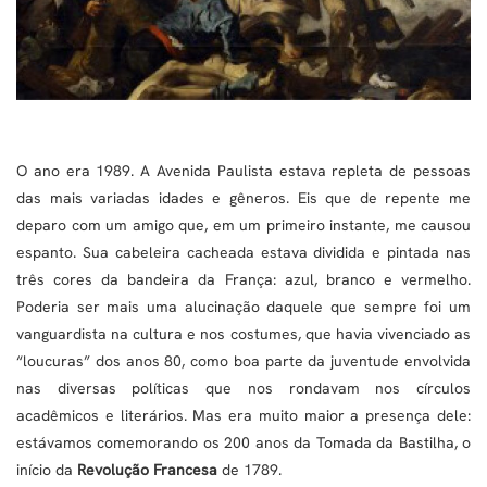
O ano era 1989. A Avenida Paulista estava repleta de pessoas
das mais variadas idades e gêneros. Eis que de repente me
deparo com um amigo que, em um primeiro instante, me causou
espanto. Sua cabeleira cacheada estava dividida e pintada nas
três cores da bandeira da França: azul, branco e vermelho.
Poderia ser mais uma alucinação daquele que sempre foi um
vanguardista na cultura e nos costumes, que havia vivenciado as
“loucuras” dos anos 80, como boa parte da juventude envolvida
nas diversas políticas que nos rondavam nos círculos
acadêmicos e literários. Mas era muito maior a presença dele:
estávamos comemorando os 200 anos da Tomada da Bastilha, o
início da
Revolução Francesa
de 1789.