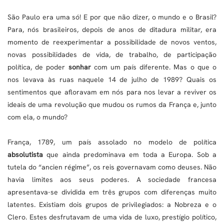
São Paulo era uma só! E por que não dizer, o mundo e o Brasil?
Para, nós brasileiros, depois de anos de ditadura militar, era
momento de reexperimentar a possibilidade de novos ventos,
novas possibilidades de vida, de trabalho, de participação
política, de poder
sonhar
com um país diferente. Mas o que o
nos levava às ruas naquele 14 de julho de 1989? Quais os
sentimentos que afloravam em nós para nos levar a reviver os
ideais de uma revolução que mudou os rumos da França e, junto
com ela, o mundo?
França, 1789, um país assolado no modelo de política
absolutista
que ainda predominava em toda a Europa. Sob a
tutela do “ancien régime”, os reis governavam como deuses. Não
havia limites aos seus poderes. A sociedade francesa
apresentava-se dividida em três grupos com diferenças muito
latentes. Existiam dois grupos de privilegiados: a Nobreza e o
Clero. Estes desfrutavam de uma vida de luxo, prestígio político,