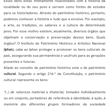
Esses bens estão intimamente relacionados com a história da
localidade ou do seu povo e servem como fontes de estudos
para os historiadores. Através do patrimônio histórico, portanto,
podemos conhecer a história e tudo que a envolve. Por exemplo,
a arte, as tradições, os saberes e a cultura de determinado
povo. Por esse motivo existem, atualmente, diversos órgãos que
objetivam a conservação e preservação desses bens. Quais
órgãos? O Instituto do Patrimônio Histórico e Artístico Nacional
(
Iphan
), cabe ao Iphan proteger e promover os bens culturais do
país, assegurando sua permanência e usufruto para as gerações
presentes e futuras.
Aliado ao conceito de patrimônio histórico está o de patrimônio
cultural
. Segundo o artigo 216.º da Constituição, o patrimônio
cultural representa os bens:
“(…) de natureza material e imaterial, tomados individualmente
ou em conjunto, portadores de referência à identidade, à ação, à
memória dos diferentes grupos formadores da sociedade