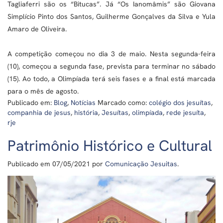
Tagliaferri são os “Bitucas”. Já “Os Ianomâmis” são Giovana
Simplício Pinto dos Santos, Guilherme Gonçalves da Silva e Yula
Amaro de Oliveira.
A competição começou no dia 3 de maio. Nesta segunda-feira
(10), começou a segunda fase, prevista para terminar no sábado
(15). Ao todo, a Olimpíada terá seis fases e a final está marcada
para o mês de agosto.
Publicado em:
Blog
,
Notícias
Marcado como:
colégio dos jesuítas
,
companhia de jesus
,
história
,
Jesuítas
,
olimpíada
,
rede jesuíta
,
rje
Patrimônio Histórico e Cultural
Publicado em
07/05/2021
por
Comunicação Jesuitas
.