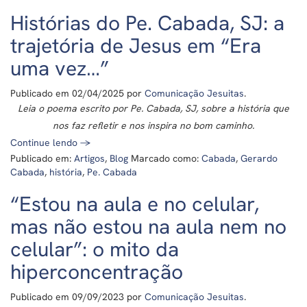
Histórias do Pe. Cabada, SJ: a
trajetória de Jesus em “Era
uma vez…”
Publicado em
02/04/2025
por
Comunicação Jesuitas
.
Leia o poema escrito por Pe. Cabada, SJ, sobre a história que
nos faz refletir e nos inspira no bom caminho.
Continue lendo
→
Publicado em:
Artigos
,
Blog
Marcado como:
Cabada
,
Gerardo
Cabada
,
história
,
Pe. Cabada
“Estou na aula e no celular,
mas não estou na aula nem no
celular”: o mito da
hiperconcentração
Publicado em
09/09/2023
por
Comunicação Jesuitas
.