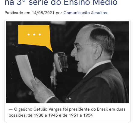
na 3ª série do Ensino Médio
Publicado em
14/08/2021
por
Comunicação Jesuitas
.
O gaúcho Getúlio Vargas foi presidente do Brasil em duas
ocasiões: de 1930 a 1945 e de 1951 a 1954