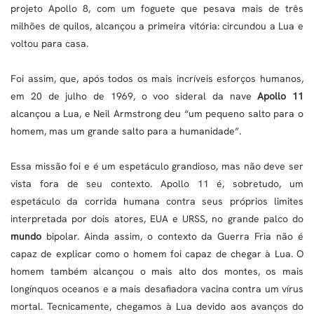
projeto Apollo 8, com um foguete que pesava mais de três
milhões de quilos, alcançou a primeira vitória: circundou a Lua e
voltou para casa.
Foi assim, que, após todos os mais incríveis esforços humanos,
em 20 de julho de 1969, o voo sideral da nave
Apollo 11
alcançou a Lua, e Neil Armstrong deu “um pequeno salto para o
homem, mas um grande salto para a humanidade”.
Essa missão foi e é um espetáculo grandioso, mas não deve ser
vista fora de seu contexto. Apollo 11 é, sobretudo, um
espetáculo da corrida humana contra seus próprios limites
interpretada por dois atores, EUA e URSS, no grande palco do
mundo
bipolar. Ainda assim, o contexto da Guerra Fria não é
capaz de explicar como o homem foi capaz de chegar à Lua. O
homem também alcançou o mais alto dos montes, os mais
longínquos oceanos e a mais desafiadora vacina contra um vírus
mortal. Tecnicamente, chegamos à Lua devido aos avanços do