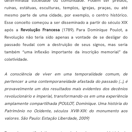
determinada sociedade ou comunidade. Podem ser prédios,
ruínas, estátuas, esculturas, templos, igrejas, praças, ou até
mesmo parte de uma cidade, por exemplo, o centro histórico.
Esse conceito começou a ser disseminado a partir do século XIX
após a
Revolução Francesa
(1789). Para Dominique Poulot, a
Revolução não teria sido apenas a vontade de se desligar do
passado feudal com a destruição de seus signos, mas seria
também “uma inflexão importante da inscrição memorial” da
coletividade.
A consciência de viver em uma temporalidade comum, de
pertencer a uma contemporaneidade afastada do passado (…), é
provavelmente um dos resultados mais evidentes dos decênios
revolucionário e imperial, transformando-os em uma experiência
amplamente compartilhada (POULOT, Dominique. Uma história do
Patrimônio no Ocidente, séculos XVIII-XIX: do monumento aos
valores. São Paulo: Estação Liberdade, 2009)