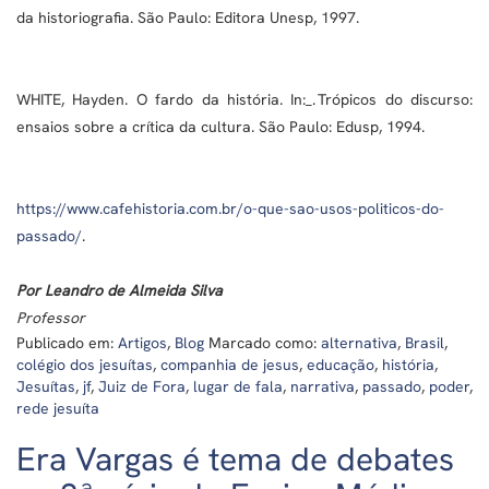
da historiografia. São Paulo: Editora Unesp, 1997.
WHITE, Hayden. O fardo da história. In:_. Trópicos do discurso:
ensaios sobre a crítica da cultura. São Paulo: Edusp, 1994.
https://www.cafehistoria.com.br/o-que-sao-usos-politicos-do-
passado/
.
Por Leandro de Almeida Silva
Professor
Publicado em:
Artigos
,
Blog
Marcado como:
alternativa
,
Brasil
,
colégio dos jesuítas
,
companhia de jesus
,
educação
,
história
,
Jesuítas
,
jf
,
Juiz de Fora
,
lugar de fala
,
narrativa
,
passado
,
poder
,
rede jesuíta
Era Vargas é tema de debates