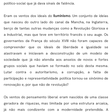
político-social que já dava sinais de falência.
Eram os ventos dos ideais do
Iluminismo
. Um conjunto de ideias
que nasceu do outro lado do canal da Mancha, na Inglaterra,
berço de tantas outras mudanças como a Revolução Gloriosa e
a Industrial, mas que teve em território francês o seu auge. Os
governantes da França do século XVIII não foram capazes de
compreender que os ideais de liberdade e igualdade se
alastravam e iniciavam a desconstrução de um modelo de
sociedade que já não atendia aos anseios de novos e fortes
grupos sociais que haviam se formado no seio desta mesma.
Lutar contra o autoritarismo, a corrupção, a falta de
participação e representatividade política tornou-se sinônimo de
renovação e, por que não de revolução?
Os ventos do pensamento liberal eram nascidos de uma classe
geradora de riquezas, mas limitada por uma estrutura arcaica,
já não mais condizente com a modernidade pretendida. A