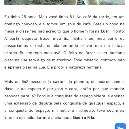
Eu tinha 25 anos. Meu vovô tinha 81. No café da tarde, em um
domingo chuvoso, ele tomou um gole de café. Bateu o copo na
mesa e disse “eu não acredito que o homem foi na
Lua
”. Pronto.
A partir daquela frase, meu tio, minha mãe, meu pai e eu
passaríamos o resto do dia tentando provar que ele estava
errado. Eu entendo meu avô. O feito de fazer o ser humano
pisar na Lua tem algo de misterioso. Esse mistério, contudo, não
é apenas pisar na Lua. É a própria natureza humana.
Mais de 563 pessoas já saíram do planeta, de acordo com a
Nasa. Ir ao espaço é perigoso e caro, então por que mandar
pessoas para lá? Porque a conquista do espaço sideral é apenas
uma extensão da disputa pela conquista de qualquer espaço, e
a conquista do espaço, milímetro a milímetro, teve seu mais
intenso episódio durante a chamada
Guerra Fria
.