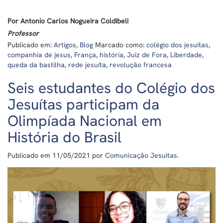
Por Antonio Carlos Nogueira Coldibeli
Professor
Publicado em:
Artigos
,
Blog
Marcado como:
colégio dos jesuítas
,
companhia de jesus
,
França
,
história
,
Juiz de Fora
,
Liberdade
,
queda da bastilha
,
rede jesuíta
,
revolução francesa
Seis estudantes do Colégio dos
Jesuítas participam da
Olimpíada Nacional em
História do Brasil
Publicado em
11/05/2021
por
Comunicação Jesuitas
.