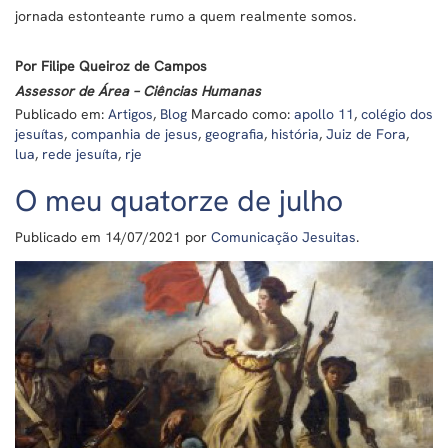
jornada estonteante rumo a quem realmente somos.
Por Filipe Queiroz de Campos
Assessor de Área – Ciências Humanas
Publicado em:
Artigos
,
Blog
Marcado como:
apollo 11
,
colégio dos
jesuítas
,
companhia de jesus
,
geografia
,
história
,
Juiz de Fora
,
lua
,
rede jesuíta
,
rje
O meu quatorze de julho
Publicado em
14/07/2021
por
Comunicação Jesuitas
.