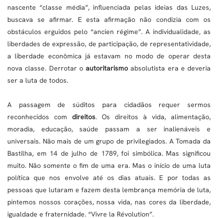
nascente “classe média”, influenciada pelas ideias das Luzes,
buscava se afirmar. E esta afirmação não condizia com os
obstáculos erguidos pelo “ancien régime”. A individualidade, as
liberdades de expressão, de participação, de representatividade,
a liberdade econômica já estavam no modo de operar desta
nova classe. Derrotar o
autoritarismo
absolutista era e deveria
ser a luta de todos.
A passagem de súditos para cidadãos requer sermos
reconhecidos com
direitos
. Os direitos à vida, alimentação,
moradia, educação, saúde passam a ser inalienáveis e
universais. Não mais de um grupo de privilegiados. A Tomada da
Bastilha, em 14 de julho de 1789, foi simbólica. Mas significou
muito. Não somente o fim de uma era. Mas o início de uma luta
política que nos envolve até os dias atuais. E por todas as
pessoas que lutaram e fazem desta lembrança memória de luta,
pintemos nossos corações, nossa vida, nas cores da liberdade,
igualdade e fraternidade. “Vivre la Révolution”.