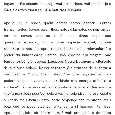
foguete. Não obstante, há algo mais misterioso, mais profundo e
mais filosófico que isso. Há a natureza humana.
Apollo 11 é sobre quem somos como espécie. Somos
transumantes. Somos pais, filhos, netos e bisnetos de imigrantes,
nós não somos daqui ou de lá: somos filhos daquilo que
queremos alcançar. Somos uma espécie incrível, porque
construímos nossa própria realidade. Saber se
reinventar
é o
poder da humanidade. Somos uma espécie em viagem. Não
temos residência, apenas bagagem. Nossa bagagem é diferente
de qualquer animal. Nossa bagagem é a vontade de superar a
nós mesmos. Como diria Einstein: “há uma força motriz mais
poderosa que o vapor, a eletricidade e a energia atômica: a
vontade”. Temos essa estranha vontade de vitória. Queremos a
vitória mais bela possível: seja a vacina, seja pisar na Lua. Qual é
a vitória mais bela? Santo Inácio responde-nos “a vitória mais
bela que se pode alcançar é vencer a si mesmo.” Por isso,
Apollo 11 é feito tão importante. É mais um episódio de nossa