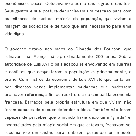
econômico e social. Colocavam-se acima das regras e das leis.
Seus gestos e sua postura denunciavam um descaso para com
os milhares de súditos, maioria da população, que viviam à
margem da sociedade e de tudo que era necessário para uma
vida digna.
O governo estava nas mãos da Dinastia dos Bourbon, que
reinavam na França há aproximadamente 200 anos. Sob a
autoridade de Luís XVI, o país acabou se envolvendo em guerras
e conflitos que desgastaram a população e, principalmente, o
erário. Os ministros da economia de Luís XVI até que tentaram
por diversas vezes implementar mudanças que pudessem
promover
reformas
, a fim de reestruturar a combalida economia
francesa. Barrados pela própria estrutura em que viviam, não
foram capazes de sequer defender a ideia. Também não foram
capazes de perceber que o mundo havia dado uma “girada” e,
incapacitados pela miopia social em que estavam, fechavam-se,
recolhiam-se em castas para tentarem perpetuar um modelo