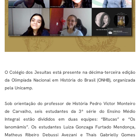
O Colégio dos Jesuítas está presente na décima-terceira edição
da Olimpíada Nacional em História do Brasil (ONHB), organizada
pela Unicamp.
Sob orientação do professor de História Pedro Victor Monteiro
de Carvalho, seis estudantes da 3ª série do Ensino Médio
Integral estão divididos em duas equipes: “Bitucas” e “Os
Ianomâmis”. Os estudantes Luiza Gonzaga Furtado Mendonça,
Matheus Ribeiro Debussi Avezani e Thais Gabrielly Gomes