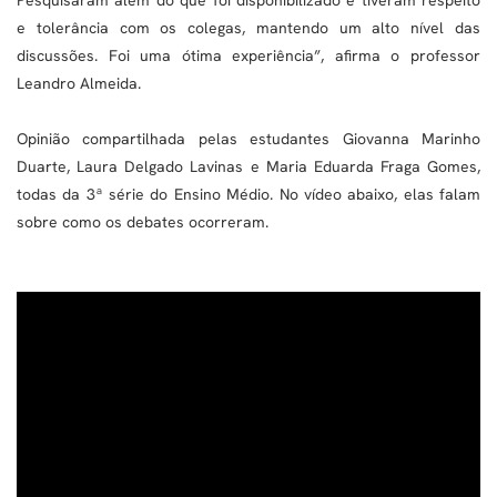
e tolerância com os colegas, mantendo um alto nível das
discussões. Foi uma ótima experiência”, afirma o professor
Leandro Almeida.
Opinião compartilhada pelas estudantes Giovanna Marinho
Duarte, Laura Delgado Lavinas e Maria Eduarda Fraga Gomes,
todas da 3ª série do Ensino Médio. No vídeo abaixo, elas falam
sobre como os debates ocorreram.