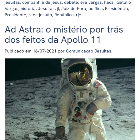
jesuítas
,
companhia de jesus
,
debate
,
era vargas
,
flacsi
,
Getúlio
Vargas
,
história
,
Jesuítas
,
jf
,
Juiz de Fora
,
política
,
Presidência
,
Presidente
,
rede jesuíta
,
República
,
rje
Ad Astra: o mistério por trás
dos feitos da Apollo 11
Publicado em
16/07/2021
por
Comunicação Jesuitas
.